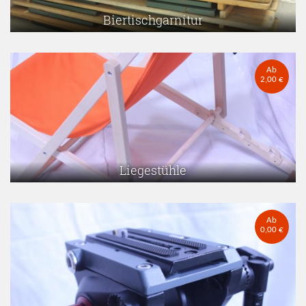
Biertischgarnitur
Ab
2,00 €
Liegestühle
Ab
0,00 €