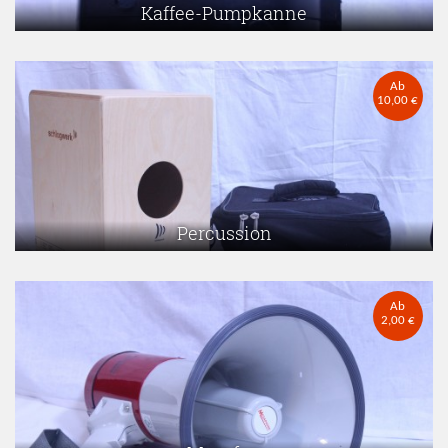
Kaffee-Pumpkanne
Ab
10,00 €
Percussion
Ab
2,00 €