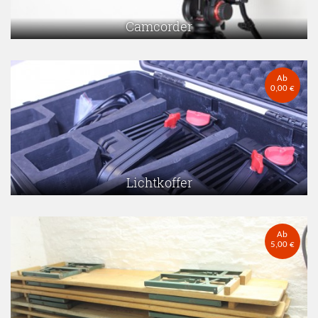
Camcorder
Ab
0,00 €
Lichtkoffer
Ab
5,00 €