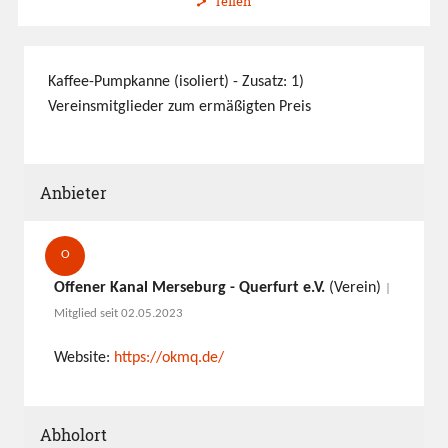
Teilen
Kaffee-Pumpkanne (isoliert) - Zusatz: 1)
Vereinsmitglieder zum ermäßigten Preis
Anbieter
O
Offener Kanal Merseburg - Querfurt e.V.
(Verein)
|
Mitglied seit 02.05.2023
Website:
https://okmq.de/
Abholort