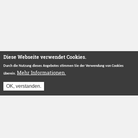
Diese Webseite verwendet Cookies.
Durch die Nutzung dieses Angebotes stimmen Sie der Verwendung von Cookies
Mehr Informationen.
überein.
OK, verstanden.
Jetzt einloggen und reservieren
Betreut durch
Stiftung "Ecken Wecken"
.
Herzlichen Dank an unsere Förderer