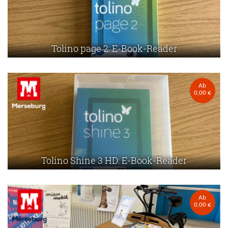
Tolino page 2: E-Book-Reader
Ab
0,00 €
Tolino Shine 3 HD: E-Book-Reader
Ab
0,00 €