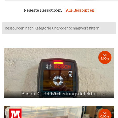
Neueste Ressourcen
Alle Ressourcen
Ab
3,00 €
Bosch D-tect 120 Leitungsdetektor
Ab
0,00 €