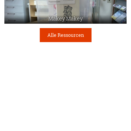
Makey Makey
Alle Ressourcen
Seiten