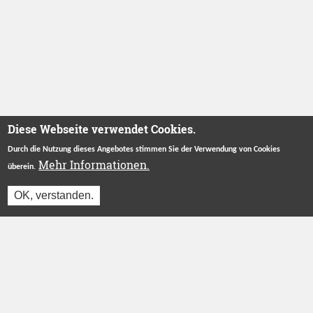
Diese Webseite verwendet Cookies.
Durch die Nutzung dieses Angebotes stimmen Sie der Verwendung von Cookies
Mehr Informationen.
überein.
OK, verstanden.
Jetzt einloggen und reservieren
Betreut durch
Stiftung "Ecken Wecken"
.
Herzlichen Dank an unsere Förderer