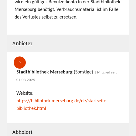
wird ein gültiges Benutzerkonto in der Stadtbibliothek
Merseburg benötigt. Verbrauchsmaterial ist im Falle
des Verlustes selbst zu ersetzen.
Anbieter
S
Stadtbibliothek Merseburg
(Sonstige)
| Mitglied seit
01.03.2025
Website:
https://bibliothek.merseburg.de/de/startseite-
bibliothek.html
Abholort