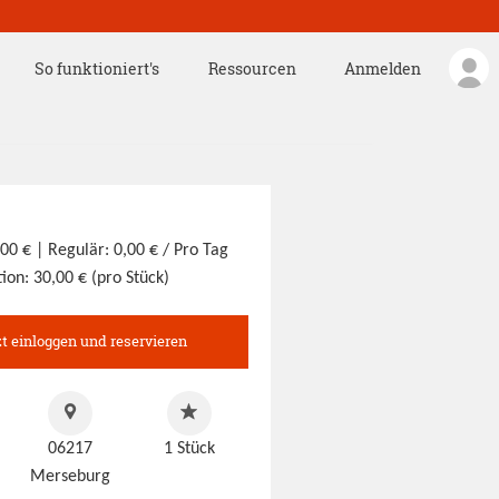
So funktioniert's
Ressourcen
Anmelden
,00 €
| Regulär: 0,00 € / Pro Tag
ion: 30,00 € (pro Stück)
zt einloggen und reservieren
06217
1
Stück
Merseburg