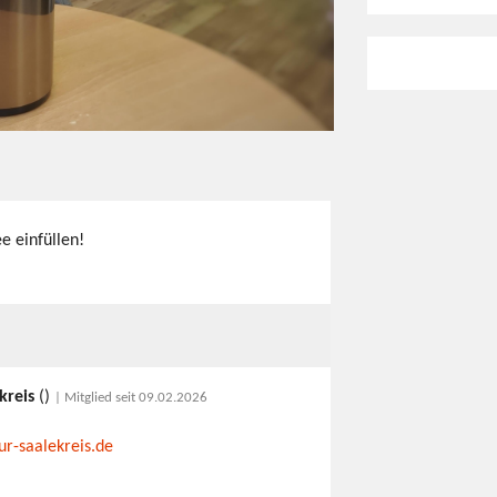
e einfüllen!
kreis
()
| Mitglied seit 09.02.2026
ur-saalekreis.de