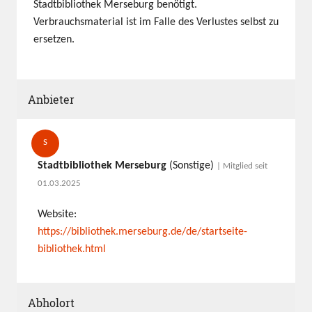
Stadtbibliothek Merseburg benötigt.
Verbrauchsmaterial ist im Falle des Verlustes selbst zu
ersetzen.
Anbieter
S
Stadtbibliothek Merseburg
(Sonstige)
| Mitglied seit
01.03.2025
Website:
https://bibliothek.merseburg.de/de/startseite-
bibliothek.html
Abholort