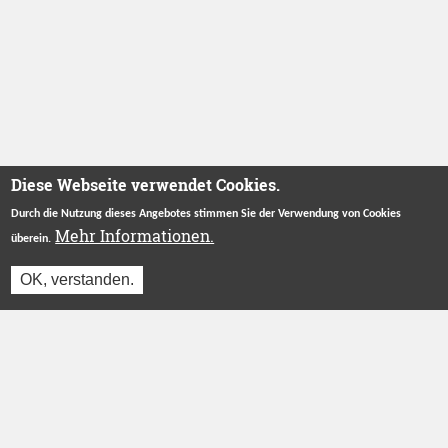
Diese Webseite verwendet Cookies.
Durch die Nutzung dieses Angebotes stimmen Sie der Verwendung von Cookies
Mehr Informationen.
überein.
OK, verstanden.
Jetzt einloggen und reservieren
Betreut durch
Stiftung "Ecken Wecken"
.
Herzlichen Dank an unsere Förderer