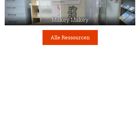
Makey Makey
Alle Ressourcen
Seiten