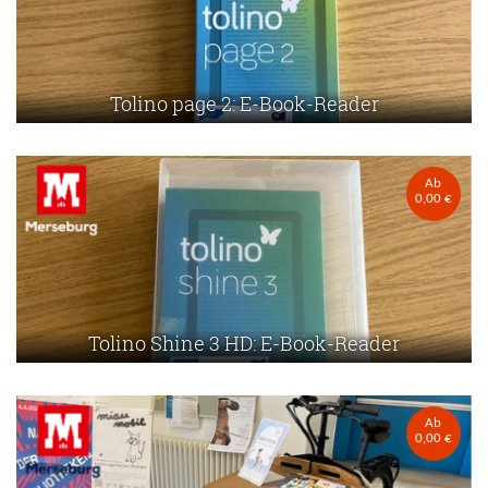
Tolino page 2: E-Book-Reader
Ab
0,00 €
Tolino Shine 3 HD: E-Book-Reader
Ab
0,00 €