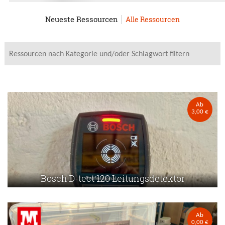
Neueste Ressourcen
Alle Ressourcen
Ab
3,00 €
Bosch D-tect 120 Leitungsdetektor
Ab
0,00 €